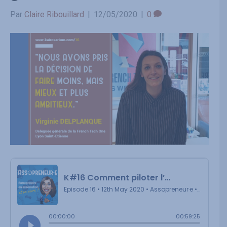
Par
Claire Ribouillard
|
12/05/2020
|
0