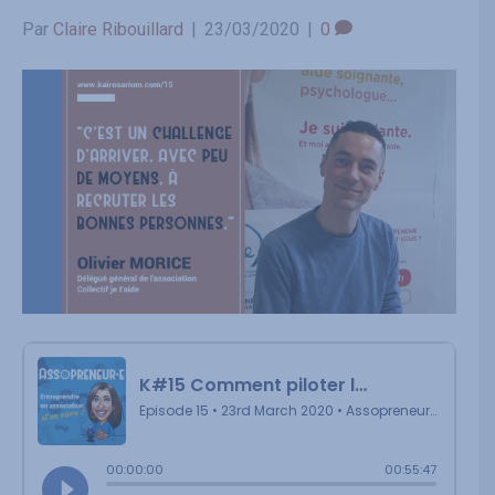
Par
Claire Ribouillard
|
23/03/2020
|
0