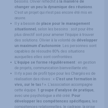
besoins. Olivier réfléchit à
la manière de
changer un peu la dynamique des réunions
.
C’est un projet qui n’est pas encore été mis en
œuvre.
Il y a besoin de
place pour le management
situationnel
, selon les besoins : soit pour être
plus directif soit pour amener l’équipe à trouver
des solutions. Olivier à la volonté de
développer
un maximum d’autonomie
. Les personnes sont
capables de résoudre 80% des situations
auxquelles elles sont confrontées.
L’équipe se forme régulièrement
: en gestion
de projets, communication bienveillante etc.
Il n’y a pas de profil type pour les Chargés·es de
réalisation des rêves :
« C’est une formation in
vivo, sur le tas ! »
. L’association accompagne
cette équipe.
1 groupe d’analyse de pratique
,
avec une psychologue a été créé.
Pour
développer les compétences spécifiques
, les
compétences relationnelles, le cadrage, la prise