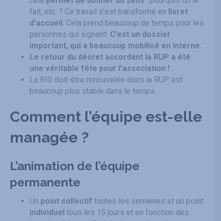
cela
permet de donner du sens
: pourquoi on le
fait, etc. ? Ce travail s’est transformé en
livret
d’accueil
. Cela prend beaucoup de temps pour les
personnes qui signent.
C’est un dossier
important, qui a beaucoup mobilisé en interne.
Le retour du décret accordant la RUP a été
une véritable fête pour l’association !
La RIG doit-être renouvelée alors la RUP est
beaucoup plus stable dans le temps.
Comment l’équipe est-elle
managée ?
L’animation de l’équipe
permanente
Un
point collectif
toutes les semaines et un point
individuel
tous les 15 jours et en fonction des