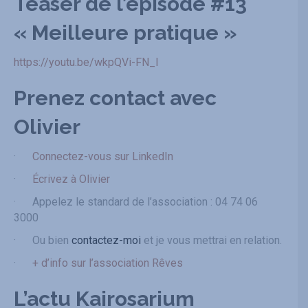
Teaser de l’épisode #13
« Meilleure pratique »
https://youtu.be/wkpQVi-FN_I
Prenez contact avec
Olivier
·
Connectez-vous sur LinkedIn
·
Écrivez à Olivier
· Appelez le standard de l’association : 04 74 06
3000
· Ou bien
contactez-moi
et je vous mettrai en relation.
·
+ d’info sur l’association Rêves
L’actu Kairosarium