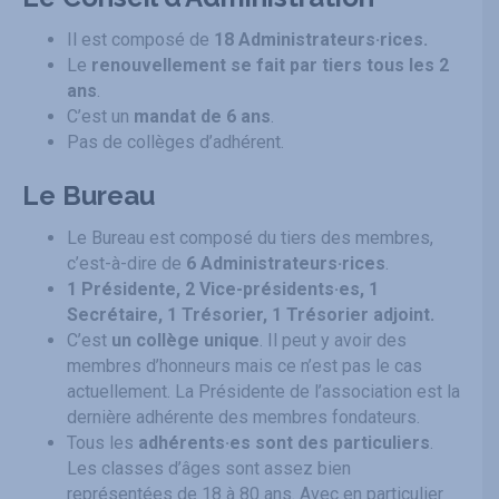
Il est composé de
18 Administrateurs·rices.
Le
renouvellement se fait par tiers tous les 2
ans
.
C’est un
mandat de 6 ans
.
Pas de collèges d’adhérent.
Le Bureau
Le Bureau est composé du tiers des membres,
c’est-à-dire de
6 Administrateurs·rices
.
1 Présidente, 2 Vice-présidents·es, 1
Secrétaire, 1 Trésorier, 1 Trésorier adjoint.
C’est
un collège unique
. Il peut y avoir des
membres d’honneurs mais ce n’est pas le cas
actuellement. La Présidente de l’association est la
dernière adhérente des membres fondateurs.
Tous les
adhérents·es sont des particuliers
.
Les classes d’âges sont assez bien
représentées de 18 à 80 ans. Avec en particulier