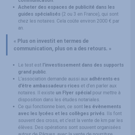
communication
.
Acheter des espaces de publicité dans les
guides spécialisés
(2 ou 3 en France), qui sont
chez les notaires. Cela coûte environ 2000 € par
an.
« Plus on investit en termes de
communication, plus on a des retours. »
Le test est
l’investissement dans des supports
grand public
.
L’association demande aussi aux
adhérents·es
d’être ambassadeurs·rices
et d’en parler aux
notaires. Il existe
un Flyer spécial
pour mettre à
disposition dans les études notariales.
Ce qui fonctionne bien, ce sont
les évènements
avec les lycées et les collèges privés
. Ils font
souvent des cross, et c’est la vente de km par les
élèves. Des opérations sont souvent organisées
autour de Pâques, avec la vente de nourriture.