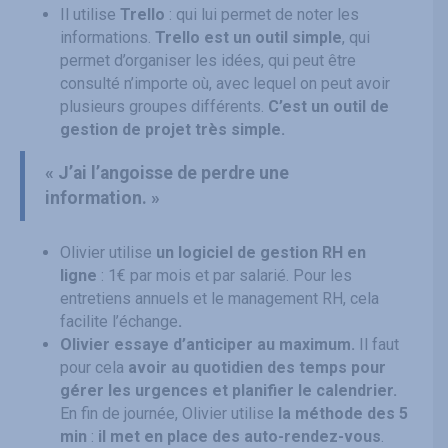
Il utilise
Trello
: qui lui permet de noter les
informations.
Trello est un outil simple
, qui
permet d’organiser les idées, qui peut être
consulté n’importe où, avec lequel on peut avoir
plusieurs groupes différents.
C’est un outil de
gestion de projet très simple.
« J’ai l’angoisse de perdre une
information. »
Olivier utilise
un logiciel de gestion RH en
ligne
: 1€ par mois et par salarié. Pour les
entretiens annuels et le management RH, cela
facilite l’échange
.
Olivier essaye d’anticiper au maximum.
Il faut
pour cela
avoir au quotidien des temps pour
gérer les urgences et planifier le calendrier.
En fin de journée, Olivier utilise
la méthode des 5
min
:
il met en place des auto-rendez-vous
.