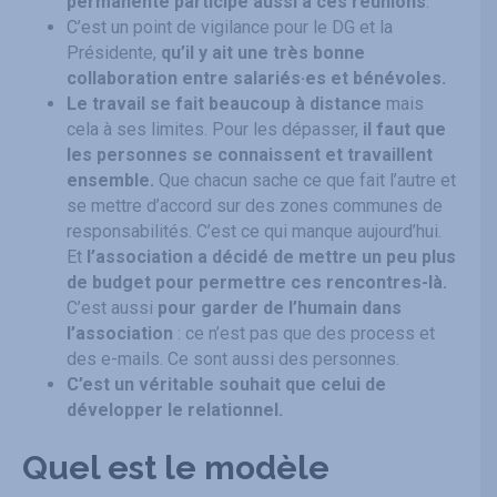
permanente participe aussi à ces réunions
.
C’est un point de vigilance pour le DG et la
Présidente,
qu’il y ait une très bonne
collaboration entre salariés·es et bénévoles.
Le travail se fait beaucoup à distance
mais
cela à ses limites. Pour les dépasser,
il faut que
les personnes se connaissent et travaillent
ensemble.
Que chacun sache ce que fait l’autre et
se mettre d’accord sur des zones communes de
responsabilités. C’est ce qui manque aujourd’hui.
Et
l’association a décidé de mettre un peu plus
de budget pour permettre ces rencontres-là.
C’est aussi
pour garder de l’humain dans
l’association
: ce n’est pas que des process et
des e-mails. Ce sont aussi des personnes.
C’est un véritable souhait que celui de
développer le relationnel.
Quel est le modèle