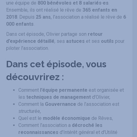
une équipe de
800 bénévoles et 8 salariés·es
.
Ensemble, ils ont réalisé le rêve de
365 enfants en
2018
. Depuis
25 ans
, l’association a réalisé le rêve de
6
000 enfants
.
Dans cet épisode, Olivier partage son
retour
d’expérience détaillé
, ses
astuces
et ses
outils
pour
piloter l’association.
Dans cet épisode, vous
découvrirez :
Comment
l’équipe permanente
est organisée et
les
techniques de management
d’Olivier,
Comment la
Gouvernance
de l’association est
structurée,
Quel est le
modèle économique
de Rêves,
Comment l’association a
décroché les
reconnaissances
d’Intérêt général et d’Utilité