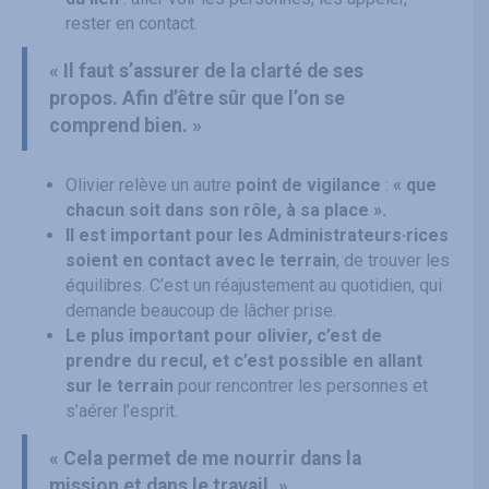
rester en contact.
« Il faut s’assurer de la clarté de ses
propos. Afin d’être sûr que l’on se
comprend bien. »
Olivier relève un autre
point de vigilance
:
« que
chacun soit dans son rôle, à sa place ».
Il est important pour les Administrateurs·rices
soient en contact avec le terrain
, de trouver les
équilibres. C’est un réajustement au quotidien, qui
demande beaucoup de lâcher prise.
Le plus important pour olivier, c’est de
prendre du recul, et c’est possible en allant
sur le terrain
pour rencontrer les personnes et
s’aérer l’esprit.
« Cela permet de me nourrir dans la
mission et dans le travail. »