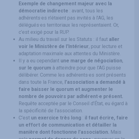
Exemple de changement majeur avec la
démocratie indirecte
: avant, tous les
adhérents·es n’étaient pas invités à l’AG, les
délégués·es territoriaux les représentaient. Or,
c’est exigé pour la RUP.
Au milieu du travail sur les Statuts : il faut
aller
voir le Ministère de l’Intérieur
, pour lecture et
adaptation maximale aux attentes du Ministère.
Il y a eu cependant
une marge de négociation
,
sur le quorum
à atteindre pour que l’AG puisse
délibérer. Comme les adhérents·es sont présents
dans toute la France,
l’association a demandé à
faire baisser le quorum et augmenter le
nombre de pouvoirs par adhérent·e présent.
Requête acceptée par le Conseil d’État, eu égard à
la spécificité de l’association.
C’est
un exercice très long
:
il faut écrire, faire
un effort de communication et détailler la
manière dont fonctionne l’association.
Mais